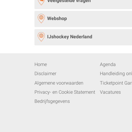
Veelgestelde vragen
Webshop
IJshockey Nederland
Home
Agenda
Disclaimer
Handleiding onl
Algemene voorwaarden
Ticketpoint Gar
Privacy- en Cookie Statement
Vacatures
Bedrijfsgegevens