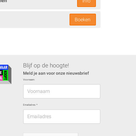
men
Info
Boeken
Blijf op de hoogte!
Meld je aan voor onze nieuwsbrief
Voornaam:
Emailadres:
*