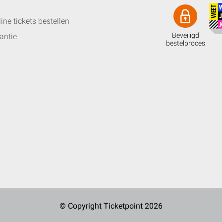
ine tickets bestellen
Beveiligd
antie
bestelproces
© Copyright Ticketpoint 2026