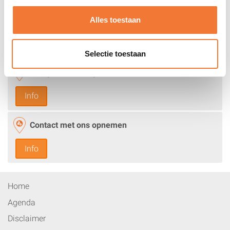
Meld je aan voor de RIDERS Offroad Experience!
Alles toestaan
Selectie toestaan
Veelgestelde vragen
Info
Contact met ons opnemen
Info
Home
Agenda
Disclaimer