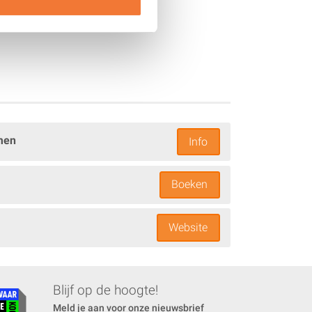
men
Info
Boeken
Website
Blijf op de hoogte!
Meld je aan voor onze nieuwsbrief