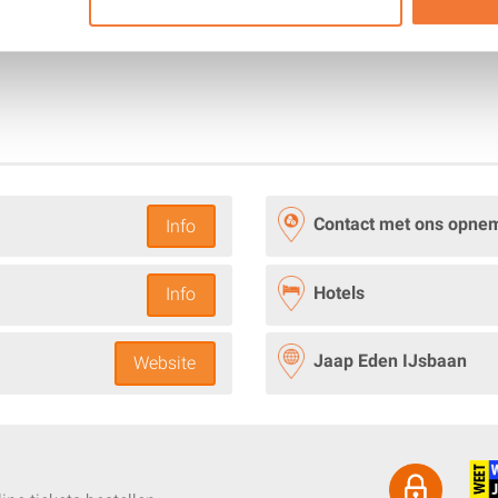
Contact met ons opne
Info
Hotels
Info
Jaap Eden IJsbaan
Website