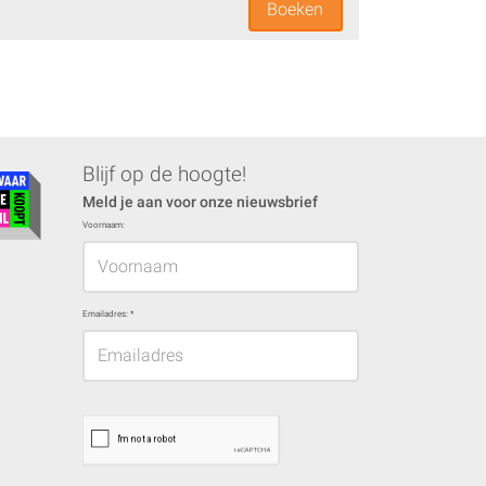
Boeken
Blijf op de hoogte!
Meld je aan voor onze nieuwsbrief
Voornaam:
Emailadres:
*