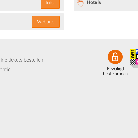
Hotels
Info
Website
ine tickets bestellen
Beveiligd
antie
bestelproces