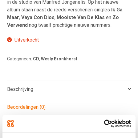
in de studio van Manfred Jongenelis. Op het nieuwe
album staan naast de reeds verschenen singles
Ik Ga
Maar
,
Vaya Con Dios
,
Mooiste Van De Klas
en
Zo
Verwend
nog twaalf prachtige nieuwe nummers.
Uitverkocht
Categorieën:
CD
,
Wesly Bronkhorst
Beschrijving
Beoordelingen (0)
Product Description