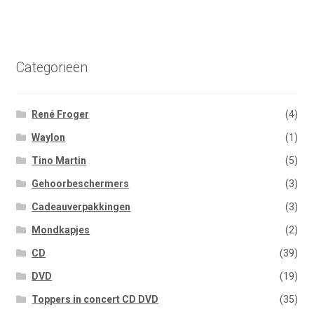
Categorieën
René Froger
(4)
Waylon
(1)
Tino Martin
(5)
Gehoorbeschermers
(3)
Cadeauverpakkingen
(3)
Mondkapjes
(2)
CD
(39)
DVD
(19)
Toppers in concert CD DVD
(35)