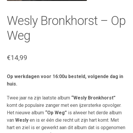
Wesly Bronkhorst – Op
Weg
€
14,99
Op werkdagen voor 16:00u besteld, volgende dag in
huis.
Twee jaar na zijn laatste album
“Wesly Bronkhorst”
komt de populaire zanger met een ijzersterke opvolger.
Het nieuwe album
“Op Weg”
is alweer het derde album
van
Wesly
en is er één die recht uit zijn hart komt. Met
hart en ziel is er gewerkt aan dit album dat is opgenomen