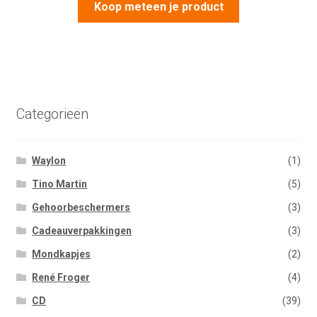
Koop meteen je product
Categorieën
Waylon
(1)
Tino Martin
(5)
Gehoorbeschermers
(3)
Cadeauverpakkingen
(3)
Mondkapjes
(2)
René Froger
(4)
CD
(39)