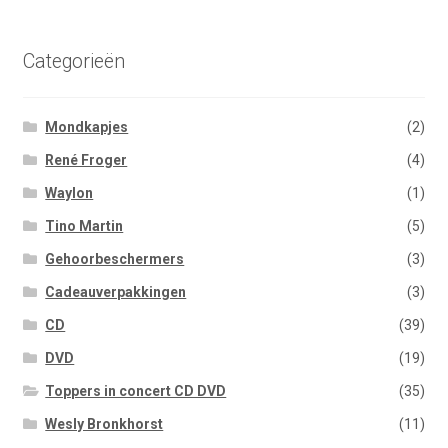
Categorieën
Mondkapjes
(2)
René Froger
(4)
Waylon
(1)
Tino Martin
(5)
Gehoorbeschermers
(3)
Cadeauverpakkingen
(3)
CD
(39)
DVD
(19)
Toppers in concert CD DVD
(35)
Wesly Bronkhorst
(11)