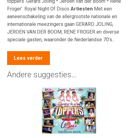
toppers ‘Gerard Joling * Jeroen van der Boom * Rene
Froger’. Royal Night Of Disco
Artiesten
Met een
aaneenschakeling van de allergrootste nationale en
internationale meezingers gaan GERARD JOLING,
JEROEN VAN DER BOOM, RENE FROGER en diverse
speciale gasten, waaronder de Nederlandse 70’s...
Lees verder
Andere suggesties…