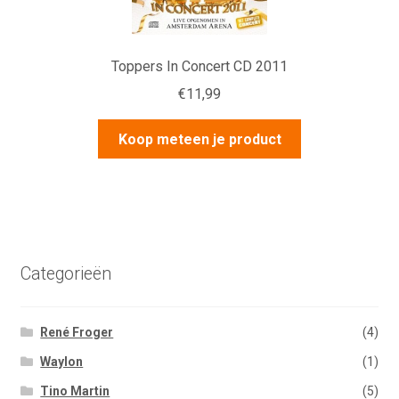
Toppers In Concert CD 2011
€
11,99
Koop meteen je product
Categorieën
René Froger
(4)
Waylon
(1)
Tino Martin
(5)