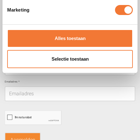
Marketing
Beveiligd bestelproces
Alles toestaan
Blijf op de hoogte!
Meld je aan voor onze nieuwsbrief
Voornaam:
Selectie toestaan
Emailadres:
*
Aanmelden