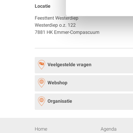
Locatie
Feesttent Westerdiep
Westerdiep o.z. 122
7881 HK Emmer-Compascuum
Veelgestelde vragen
Webshop
Organisatie
Home
Agenda