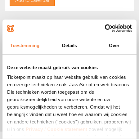
Add to calendar
Toestemming
Details
Over
Deze website maakt gebruik van cookies
Ticketpoint maakt op haar website gebruik van cookies
en overige technieken zoals JavaScript en web beacons.
Die technieken worden toegepast om de
gebruiksvriendelijkheid van onze website en uw
gebruiksmogelijkheden te verbeteren. Omdat wij het
belangrijk vinden dat u weet hoe en waarom wij cookies
en andere technieken (“cookies”) gebruiken, proberen wij
u in ons
Privacy / Cookie statement
zoveel mogelijk
informatie te verschaffen over het gebruik en de werking