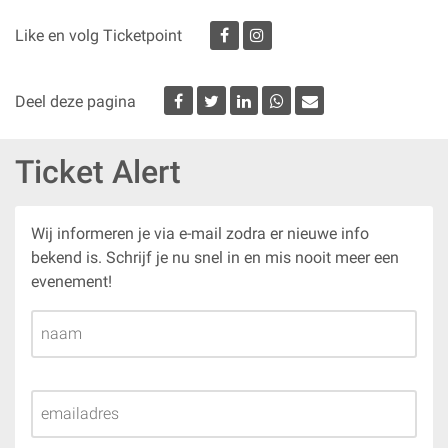
Denny Braaf en Mike Peterson
Like en volg Ticketpoint
Ticketpoint
is het officiële verkooppunt.
Deel deze pagina
Ticket Alert
Wij informeren je via e-mail zodra er nieuwe info
bekend is. Schrijf je nu snel in en mis nooit meer een
evenement!