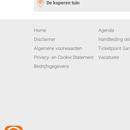
De koperen tuin
Home
Agenda
Disclaimer
Handleiding onl
Algemene voorwaarden
Ticketpoint Gar
Privacy- en Cookie Statement
Vacatures
Bedrijfsgegevens