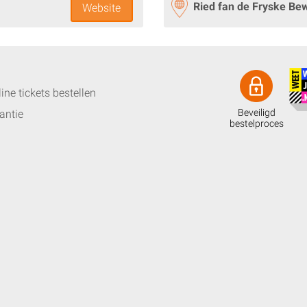
Ried fan de Fryske Be
Website
ine tickets bestellen
Beveiligd
antie
bestelproces