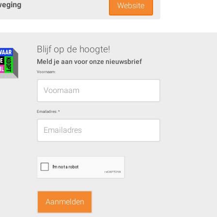
weging
Website
Blijf op de hoogte!
Meld je aan voor onze nieuwsbrief
Voornaam:
Emailadres:
*
Aanmelden