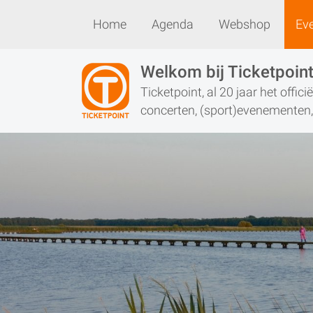
Home
Agenda
Webshop
Ev
Home
Agenda
Webshop
Welkom bij Ticketpoin
Ticketpoint, al 20 jaar het offic
concerten, (sport)evenementen, 