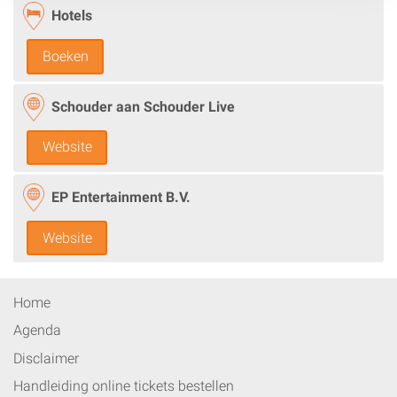
Hotels
Boeken
Schouder aan Schouder Live
Website
EP Entertainment B.V.
Website
Home
Agenda
Disclaimer
Handleiding online tickets bestellen