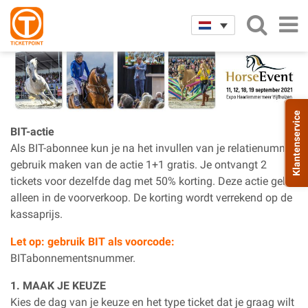
Horse Event – BIT-actie
Klantenservice
BIT-actie
Als BIT-abonnee kun je na het invullen van je relatienummer
gebruik maken van de actie 1+1 gratis. Je ontvangt 2
tickets voor dezelfde dag met 50% korting. Deze actie geldt
alleen in de voorverkoop. De korting wordt verrekend op de
kassaprijs.
Let op: gebruik BIT als voorcode:
BITabonnementsnummer.
1. MAAK JE KEUZE
Kies de dag van je keuze en het type ticket dat je graag wilt