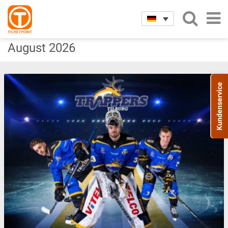
Tagesordnung
August
2026
Kundenservice