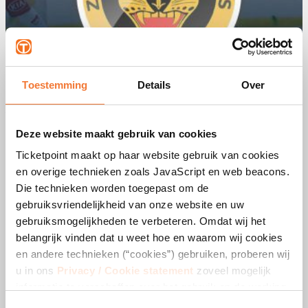
Toestemming
Details
Over
Deze website maakt gebruik van cookies
Ticketpoint maakt op haar website gebruik van cookies
en overige technieken zoals JavaScript en web beacons.
Die technieken worden toegepast om de
gebruiksvriendelijkheid van onze website en uw
gebruiksmogelijkheden te verbeteren. Omdat wij het
belangrijk vinden dat u weet hoe en waarom wij cookies
en andere technieken (“cookies”) gebruiken, proberen wij
u in ons
Privacy / Cookie statement
zoveel mogelijk
informatie te verschaffen over het gebruik en de werking
daarvan. Indien u cookies blokkeert of verwijdert, kan