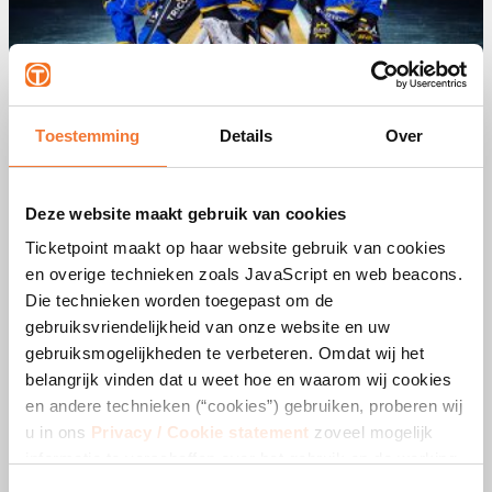
Toestemming
Details
Over
Deze website maakt gebruik van cookies
Ticketpoint maakt op haar website gebruik van cookies
en overige technieken zoals JavaScript en web beacons.
Die technieken worden toegepast om de
gebruiksvriendelijkheid van onze website en uw
gebruiksmogelijkheden te verbeteren. Omdat wij het
belangrijk vinden dat u weet hoe en waarom wij cookies
en andere technieken (“cookies”) gebruiken, proberen wij
u in ons
Privacy / Cookie statement
zoveel mogelijk
informatie te verschaffen over het gebruik en de werking
daarvan. Indien u cookies blokkeert of verwijdert, kan