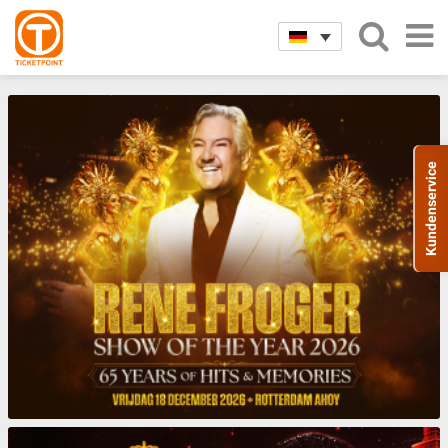
Evenementen
Klik hier voor meer Evenementen
Kundenservice